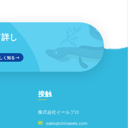
いて詳し
しく知る
接触
株式会社イールプロ
sales@chinaeels.com