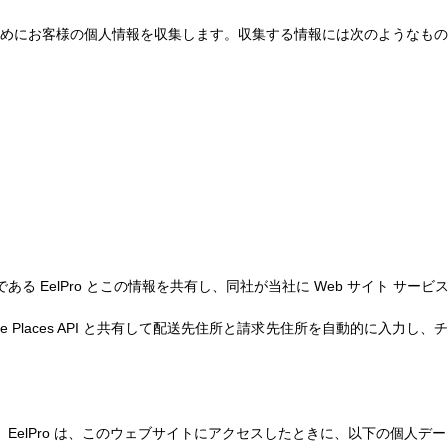
めにお客様の個人情報を収集します。収集する情報には次のようなもの
る EelPro とこの情報を共有し、同社が当社に Web サイト サー
e Places API と共有して配送先住所と請求先住所を自動的に入
す。EelPro は、このウェブサイトにアクセスしたときに、以下の個人デ