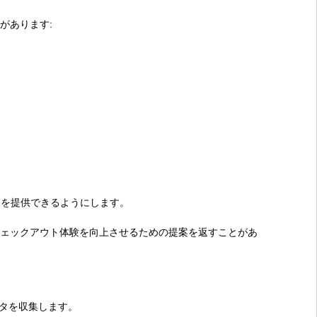
があります:
ビスを提供できるようにします。
力し、チェックアウト体験を向上させるための提案を返すことがあ
ータを収集します。