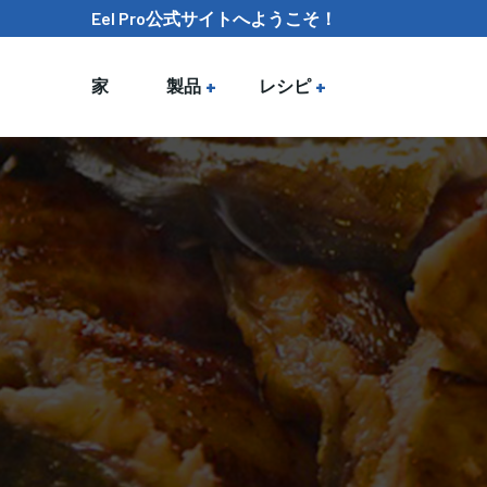
Eel Pro公式サイトへようこそ！
家
製品
レシピ