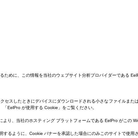
ために、この情報を当社のウェブサイト分析プロバイダーである EelP
セスしたときにデバイスにダウンロードされる小さなファイルまたはテキ
EelPro が使用する Cookie」をご覧ください。
れにより、当社のホスティング プラットフォームである EelPro がこの
説明するように、Cookie バナーを承認した場合にのみこのサイトで使用さ