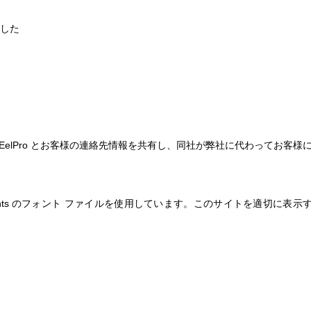
した
 EelPro とお客様の連絡先情報を共有し、同社が弊社に代わってお客
ob​​e Fonts のフォント ファイルを使用しています。このサイトを適