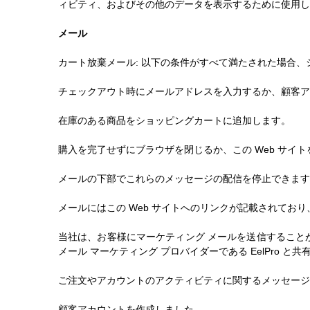
ィビティ、およびその他のデータを表示するために使用し
メール
カート放棄メール: 以下の条件がすべて満たされた場合、
チェックアウト時にメールアドレスを入力するか、顧客ア
在庫のある商品をショッピングカートに追加します。
購入を完了せずにブラウザを閉じるか、この Web サイ
メールの下部でこれらのメッセージの配信を停止できます
メールにはこの Web サイトへのリンクが記載されてお
当社は、お客様にマーケティング メールを送信すること
メール マーケティング プロバイダーである EelPro
ご注文やアカウントのアクティビティに関するメッセージ
顧客アカウントを作成しました