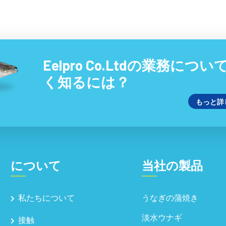
Eelpro Co.Ltdの業務につ
く知るには？
もっと詳
について
当社の製品
私たちについて
うなぎの蒲焼き
淡水ウナギ
接触